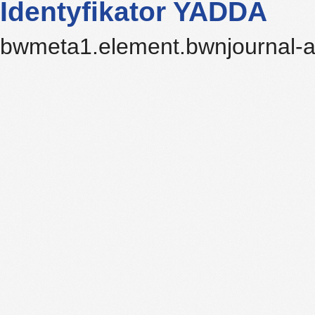
Identyfikator YADDA
bwmeta1.element.bwnjournal-a