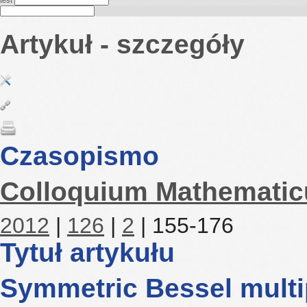
test
Artykuł - szczegóły
Czasopismo
Colloquium Mathemati
2012
|
126
|
2
| 155-176
Tytuł artykułu
Symmetric Bessel multi