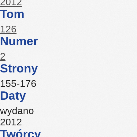
2012
Tom
126
Numer
2
Strony
155-176
Daty
wydano
2012
Twórcy