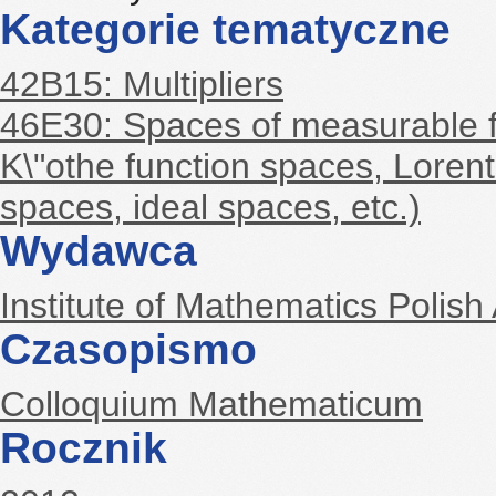
Kategorie tematyczne
42B15: Multipliers
46E30: Spaces of measurable fu
K\"othe function spaces, Loren
spaces, ideal spaces, etc.)
Wydawca
Institute of Mathematics Polis
Czasopismo
Colloquium Mathematicum
Rocznik