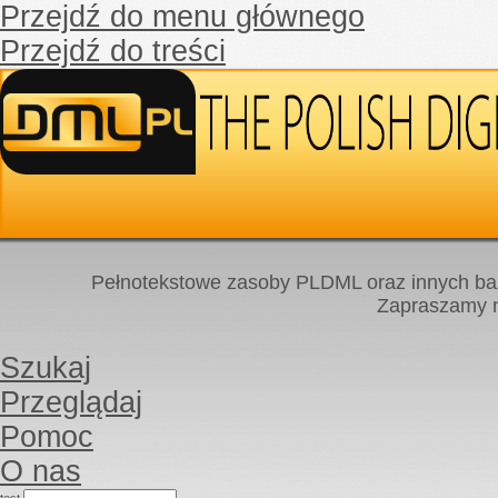
Przejdź do menu głównego
Przejdź do treści
Pełnotekstowe zasoby PLDML oraz innych baz
Zapraszamy
Szukaj
Przeglądaj
Pomoc
O nas