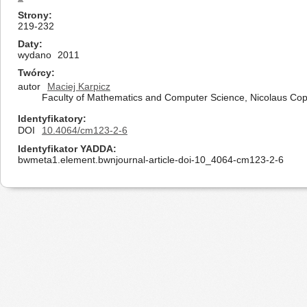
Strony
219-232
Daty
wydano
2011
Twórcy
autor
Maciej Karpicz
Faculty of Mathematics and Computer Science, Nicolaus Cope
Identyfikatory
DOI
10.4064/cm123-2-6
Identyfikator YADDA
bwmeta1.element.bwnjournal-article-doi-10_4064-cm123-2-6