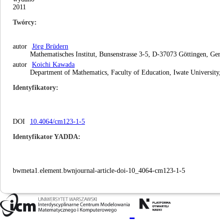
2011
Twórcy
autor
Jörg Brüdern
Mathematisches Institut, Bunsenstrasse 3-5, D-37073 Göttingen, G
autor
Koichi Kawada
Department of Mathematics, Faculty of Education, Iwate Universit
Identyfikatory
DOI
10.4064/cm123-1-5
Identyfikator YADDA
bwmeta1.element.bwnjournal-article-doi-10_4064-cm123-1-5