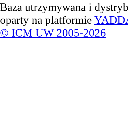
Baza utrzymywana i dystry
oparty na platformie
YADD
© ICM UW 2005-2026