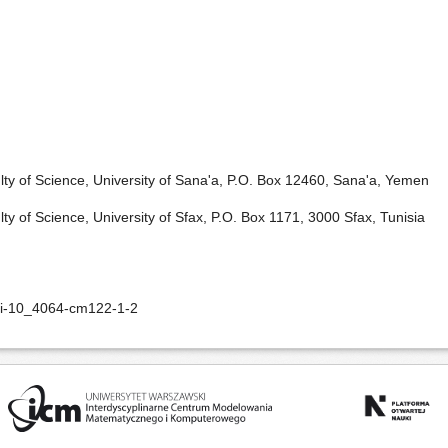
ty of Science, University of Sana'a, P.O. Box 12460, Sana'a, Yemen
y of Science, University of Sfax, P.O. Box 1171, 3000 Sfax, Tunisia
oi-10_4064-cm122-1-2