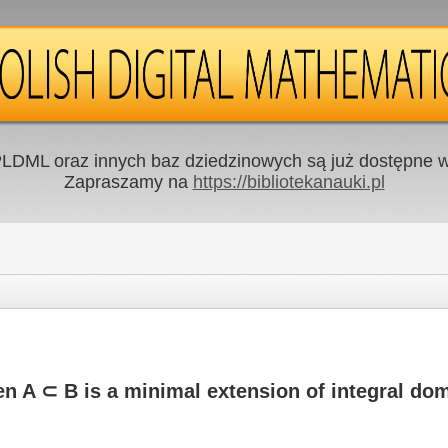
LDML oraz innych baz dziedzinowych są już dostępne w 
Zapraszamy na
https://bibliotekanauki.pl
hen A ⊂ B is a minimal extension of integral do