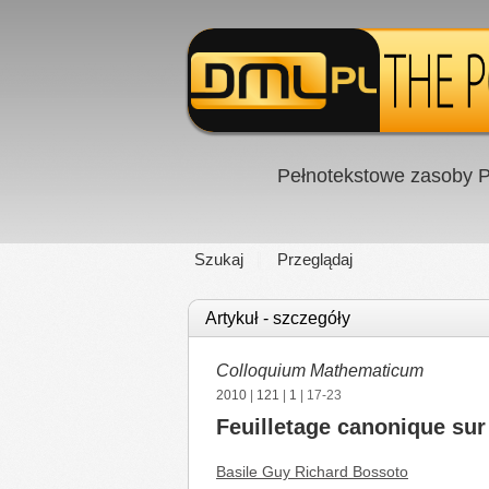
Pełnotekstowe zasoby P
Szukaj
Przeglądaj
Artykuł - szczegóły
Colloquium Mathematicum
2010
|
121
|
1
| 17-23
Feuilletage canonique sur 
Basile Guy Richard Bossoto