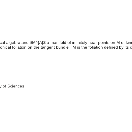
al algebra and $M^{A}$ a manifold of infinitely near points on M of kind
cal foliation on the tangent bundle TM is the foliation defined by its c
y of Sciences