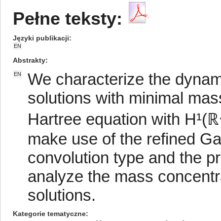
Pełne teksty:
Języki publikacji
EN
Abstrakty
We characterize the dynamic
EN
solutions with minimal mass
Hartree equation with H¹(ℝ
make use of the refined Gag
convolution type and the p
analyze the mass concent
solutions.
Kategorie tematyczne