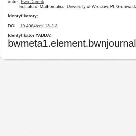
autor
Ewa Damek
Institute of Mathematics, University of Wrocław, Pl. Grunwal
Identyfikatory
DOI
10.4064/cm118-2-8
Identyfikator YADDA
bwmeta1.element.bwnjournal