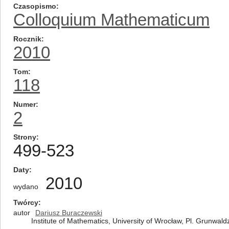
Czasopismo
Colloquium Mathematicum
Rocznik
2010
Tom
118
Numer
2
Strony
499-523
Daty
2010
wydano
Twórcy
autor
Dariusz Buraczewski
Institute of Mathematics, University of Wrocław, Pl. Grunwal