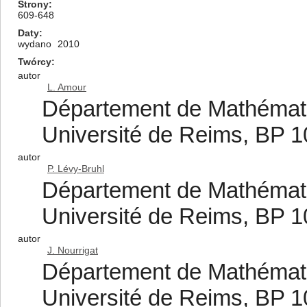
Strony
609-648
Daty
wydano
2010
Twórcy
autor
L. Amour
Département de Mathémat
Université de Reims, BP 
autor
P. Lévy-Bruhl
Département de Mathémat
Université de Reims, BP 
autor
J. Nourrigat
Département de Mathémat
Université de Reims, BP 