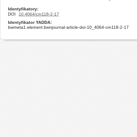
Identyfikatory
DOI
10.4064/cm118-2-17
Identyfikator YADDA
bwmeta1.element.bwnjournal-article-doi-10_4064-cm118-2-17