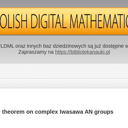
LDML oraz innych baz dziedzinowych są już dostępne w 
Zapraszamy na
https://bibliotekanauki.pl
er theorem on complex Iwasawa AN groups