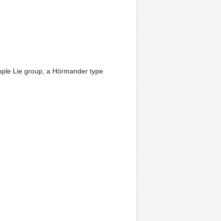
mple Lie group, a Hörmander type