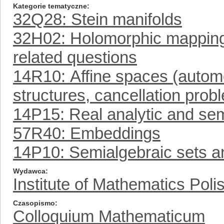
Kategorie tematyczne
32Q28: Stein manifolds
32H02: Holomorphic mapping
related questions
14R10: Affine spaces (autom
structures, cancellation prob
14P15: Real analytic and sem
57R40: Embeddings
14P10: Semialgebraic sets a
Wydawca
Institute of Mathematics Pol
Czasopismo
Colloquium Mathematicum