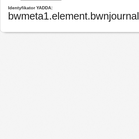
Identyfikator YADDA
bwmeta1.element.bwnjournal