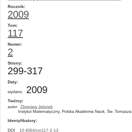
Rocznik
2009
Tom
117
Numer
2
Strony
299-317
Daty
2009
wydano
Twórcy
autor
Zbigniew Jelonek
Instytut Matematyczny, Polska Akademia Nauk, Św. Tomasza
Identyfikatory
DOI
10.4064/cm117-2-13