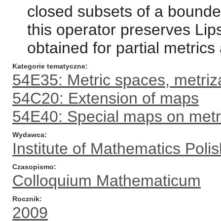
closed subsets of a bounded
this operator preserves Lipsc
obtained for partial metrics
Kategorie tematyczne
54E35: Metric spaces, metriza
54C20: Extension of maps
54E40: Special maps on metr
Wydawca
Institute of Mathematics Pol
Czasopismo
Colloquium Mathematicum
Rocznik
2009