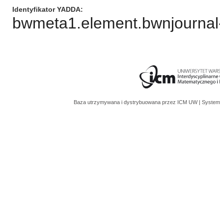
Identyfikator YADDA
bwmeta1.element.bwnjournal-
Baza utrzymywana i dystrybuowana przez
ICM UW
| System