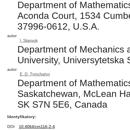
Department of Mathematics
Aconda Court, 1534 Cumbe
37996-0612, U.S.A.
autor
I. Stasyuk
Department of Mechanics a
University, Universytetska 
autor
E. D. Tymchatyn
Department of Mathematics 
Saskatchewan, McLean Hal
SK S7N 5E6, Canada
Identyfikatory
DOI
10.4064/cm116-2-4