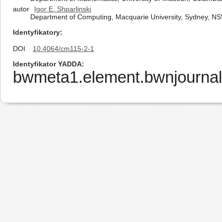
autor
Igor E. Shparlinski
Department of Computing, Macquarie University, Sydney, NS
Identyfikatory
DOI
10.4064/cm115-2-1
Identyfikator YADDA
bwmeta1.element.bwnjournal