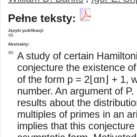
Pełne teksty:
Języki publikacji
EN
Abstrakty
A study of certain Hamilto
EN
conjecture the existence of
of the form p = 2⌊αn⌋ + 1, w
number. An argument of P. 
results about the distribution
multiples of primes in an a
implies that this conjectur