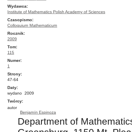
Wydawca
Institute of Mathematics Polish Academy of Sciences
Czasopismo
Colloquium Mathematicum
Rocznik
2009
Tom
115
Numer
1
Strony
47-64
Daty
wydano
2009
Twórcy
autor
Benjamín Espinoza
Department of Mathematics,