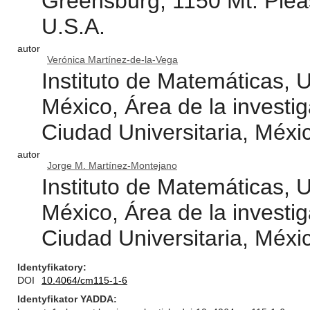
Greensburg, 1150 Mt. Plea
U.S.A.
autor
Verónica Martínez-de-la-Vega
Instituto de Matemáticas,
México, Área de la investiga
Ciudad Universitaria, Méxi
autor
Jorge M. Martínez-Montejano
Instituto de Matemáticas,
México, Área de la investiga
Ciudad Universitaria, Méxi
Identyfikatory
DOI
10.4064/cm115-1-6
Identyfikator YADDA