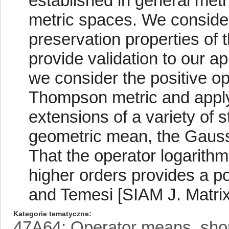
established in general metr
metric spaces. We conside
preservation properties of 
provide validation to our a
we consider the positive op
Thompson metric and apply
extensions of a variety of
geometric mean, the Gauss
That the operator logarithm
higher orders provides a po
and Temesi [SIAM J. Matrix 
Kategorie tematyczne
47A64: Operator means, short