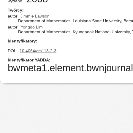
wydano
Twórcy
autor
Jimmie Lawson
Department of Mathematics, Louisiana State University, Bat
autor
Yongdo Lim
Department of Mathematics, Kyungpook National University,
Identyfikatory
DOI
10.4064/cm113-2-3
Identyfikator YADDA
bwmeta1.element.bwnjournal