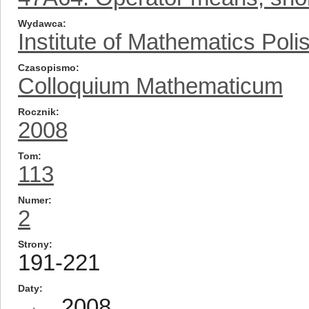
Wydawca
Institute of Mathematics Pol
Czasopismo
Colloquium Mathematicum
Rocznik
2008
Tom
113
Numer
2
Strony
191-221
Daty
2008