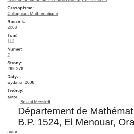
Czasopismo
Colloquium Mathematicum
Rocznik
2008
Tom
112
Numer
2
Strony
269-278
Daty
wydano
2008
Twórcy
autor
Bekkai Messirdi
Département de Mathématiq
B.P. 1524, El Menouar, Ora
autor