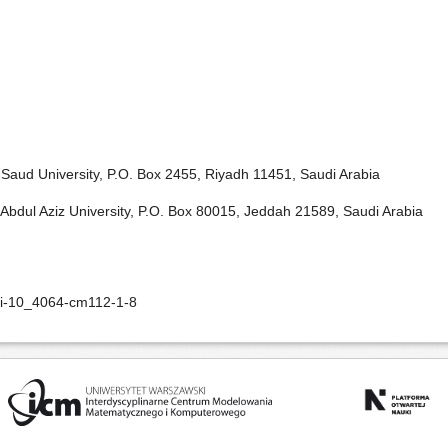
Saud University, P.O. Box 2455, Riyadh 11451, Saudi Arabia
Abdul Aziz University, P.O. Box 80015, Jeddah 21589, Saudi Arabia
oi-10_4064-cm112-1-8