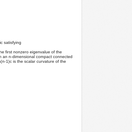
c satisfying
the first nonzero eigenvalue of the
d on an n-dimensional compact connected
(n-1)c is the scalar curvature of the