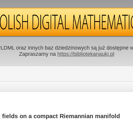
LDML oraz innych baz dziedzinowych są już dostępne w 
Zapraszamy na
https://bibliotekanauki.pl
r fields on a compact Riemannian manifold