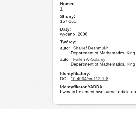
Numer
1
Strony
157-161
Daty
wydano
2008
Twórcy
autor
Sharief Deshmukh
Department of Mathematics, King 
autor
Falleh Al-Solamy
Department of Mathematics, King 
Identyfikatory
DOI
10.4064/cm112-1-8
Identyfikator YADDA
bwmeta1.element.bwnjournal-article-d