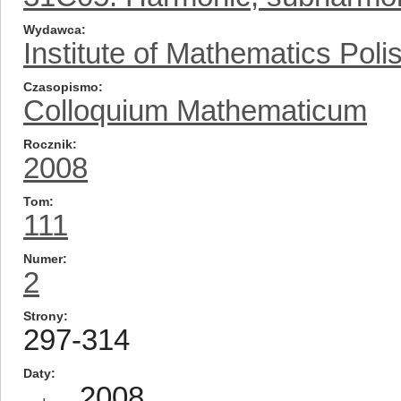
Wydawca
Institute of Mathematics Pol
Czasopismo
Colloquium Mathematicum
Rocznik
2008
Tom
111
Numer
2
Strony
297-314
Daty
2008