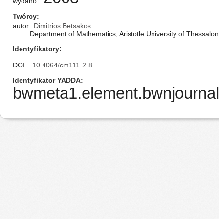
wydano
Twórcy
autor
Dimitrios Betsakos
Department of Mathematics, Aristotle University of Thessalon
Identyfikatory
DOI
10.4064/cm111-2-8
Identyfikator YADDA
bwmeta1.element.bwnjournal-