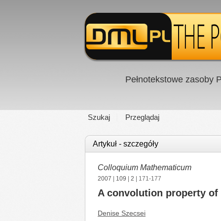
Pełnotekstowe zasoby P
Szukaj
Przeglądaj
Artykuł - szczegóły
Colloquium Mathematicum
2007
|
109
|
2
| 171-177
A convolution property of
Denise Szecsei