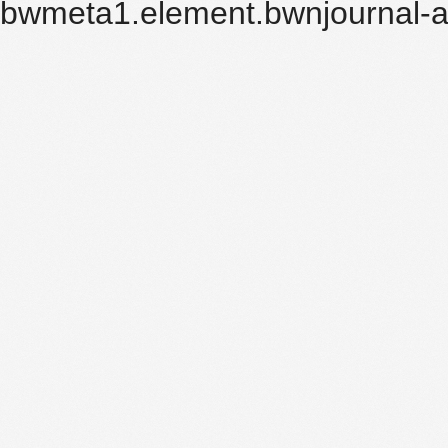
bwmeta1.element.bwnjournal-a