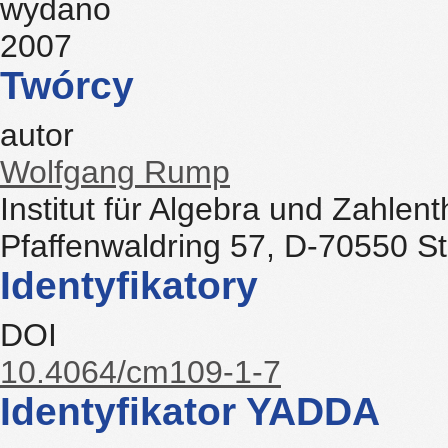
wydano
2007
Twórcy
autor
Wolfgang Rump
Institut für Algebra und Zahlenth
Pfaffenwaldring 57, D-70550 S
Identyfikatory
DOI
10.4064/cm109-1-7
Identyfikator YADDA