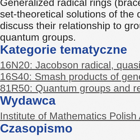
Generalized radical rings (brac
set-theoretical solutions of t
discuss their relationship to gro
quantum groups.
Kategorie tematyczne
16N20: Jacobson radical, quasi
16S40: Smash products of gene
81R50: Quantum groups and re
Wydawca
Institute of Mathematics Polis
Czasopismo