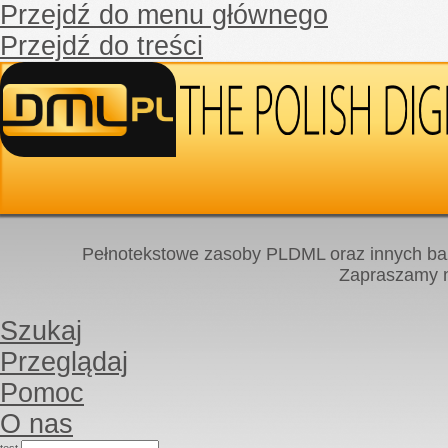
Przejdź do menu głównego
Przejdź do treści
Pełnotekstowe zasoby PLDML oraz innych baz
Zapraszamy
Szukaj
Przeglądaj
Pomoc
O nas