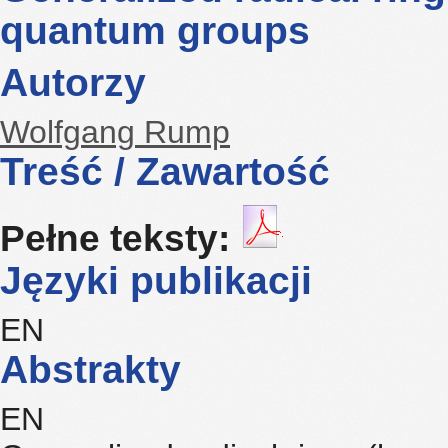
quantum groups
Autorzy
Wolfgang Rump
Treść / Zawartość
Pełne teksty:
Języki publikacji
EN
Abstrakty
EN