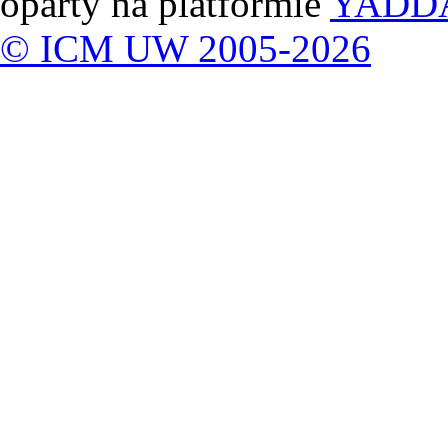
oparty na platformie
YADD
© ICM UW 2005-2026