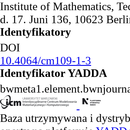
Institute of Mathematics, Te
d. 17. Juni 136, 10623 Berl
Identyfikatory
DOI
10.4064/cm109-1-3
Identyfikator YADDA
bwmeta1.element.bwnjourna
Baza utrzymywana i dystry