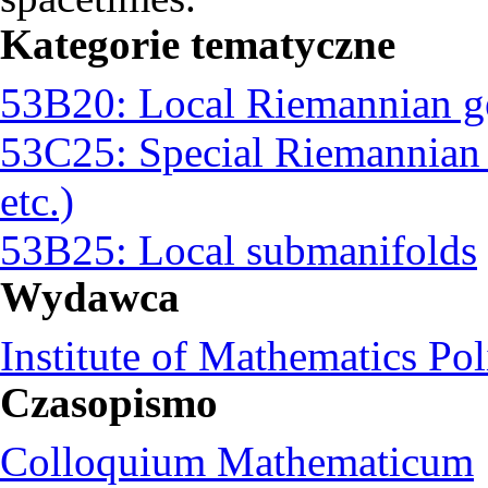
Kategorie tematyczne
53B20: Local Riemannian g
53C25: Special Riemannian m
etc.)
53B25: Local submanifolds
Wydawca
Institute of Mathematics Po
Czasopismo
Colloquium Mathematicum