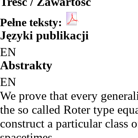
Treść / Zawartość
Pełne teksty:
Języki publikacji
EN
Abstrakty
EN
We prove that every generali
the so called Roter type equa
construct a particular class
spacetimes.