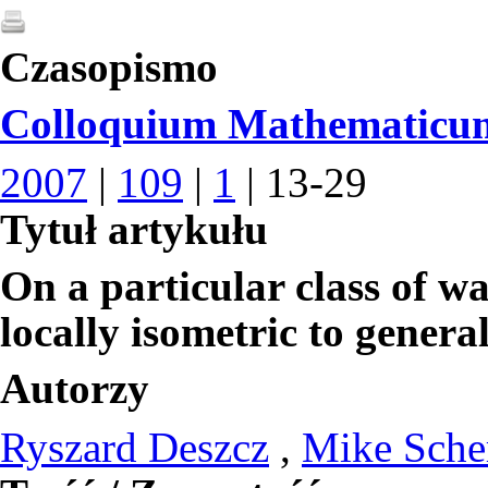
Czasopismo
Colloquium Mathematicu
2007
|
109
|
1
| 13-29
Tytuł artykułu
On a particular class of w
locally isometric to gener
Autorzy
Ryszard Deszcz
,
Mike Sche