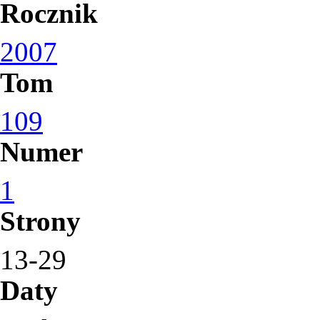
Rocznik
2007
Tom
109
Numer
1
Strony
13-29
Daty