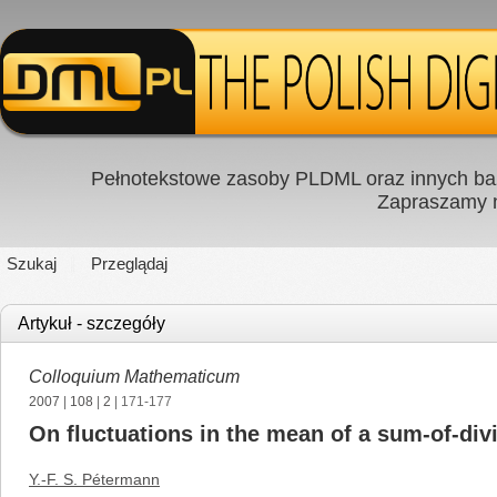
Pełnotekstowe zasoby PLDML oraz innych baz
Zapraszamy
Szukaj
Przeglądaj
Artykuł - szczegóły
Colloquium Mathematicum
2007
|
108
|
2
| 171-177
On fluctuations in the mean of a sum-of-divi
Y.-F. S. Pétermann