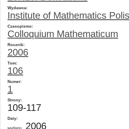
Wydawca
Institute of Mathematics Pol
Czasopismo
Colloquium Mathematicum
Rocznik
2006
Tom
106
Numer
1
Strony
109-117
Daty
2006
wydano