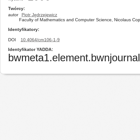
Twórcy
autor
Piotr Jędrzejewicz
Faculty of Mathematics and Computer Science, Nicolaus Cope
Identyfikatory
DOI
10.4064/cm106-1-9
Identyfikator YADDA
bwmeta1.element.bwnjournal