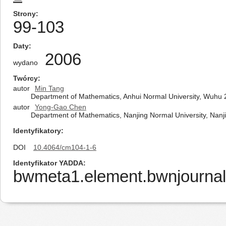
Strony
99-103
Daty
2006
wydano
Twórcy
autor
Min Tang
Department of Mathematics, Anhui Normal University, Wuhu
autor
Yong-Gao Chen
Department of Mathematics, Nanjing Normal University, Nanj
Identyfikatory
DOI
10.4064/cm104-1-6
Identyfikator YADDA
bwmeta1.element.bwnjournal