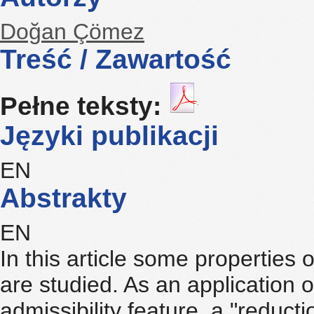
Doğan Çömez
Treść / Zawartość
Pełne teksty:
Języki publikacji
EN
Abstrakty
EN
In this article some properties
are studied. As an application 
admissibility feature, a "reducti