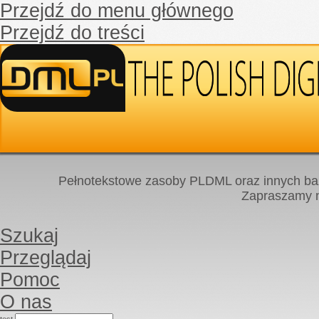
Przejdź do menu głównego
Przejdź do treści
Pełnotekstowe zasoby PLDML oraz innych baz
Zapraszamy
Szukaj
Przeglądaj
Pomoc
O nas