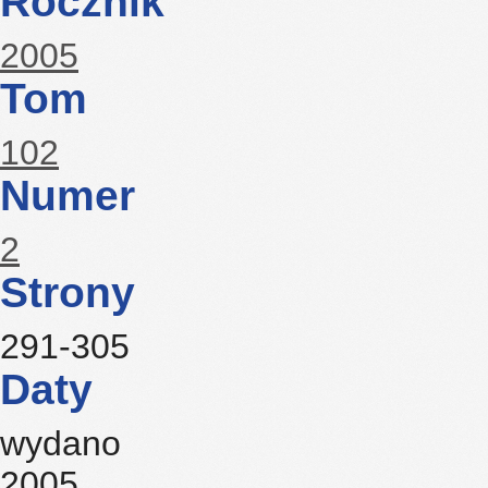
Rocznik
2005
Tom
102
Numer
2
Strony
291-305
Daty
wydano
2005