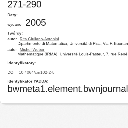
271-290
Daty
2005
wydano
Twórcy
autor
Rita Giuliano-Antonini
Dipartimento di Matematica, Università di Pisa, Via F. Buonarro
autor
Michel Weber
Mathématique (IRMA), Université Louis-Pasteur, 7, rue Ren
Identyfikatory
DOI
10.4064/cm102-2-8
Identyfikator YADDA
bwmeta1.element.bwnjournal