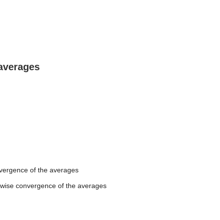
averages
nvergence of the averages
ntwise convergence of the averages