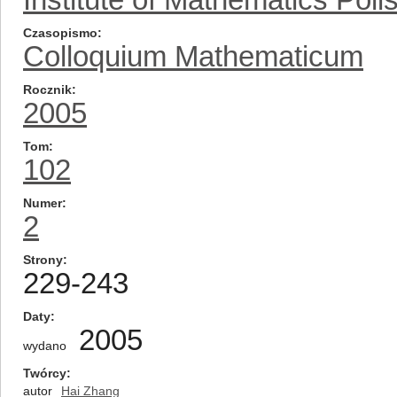
Czasopismo
Colloquium Mathematicum
Rocznik
2005
Tom
102
Numer
2
Strony
229-243
Daty
2005
wydano
Twórcy
autor
Hai Zhang