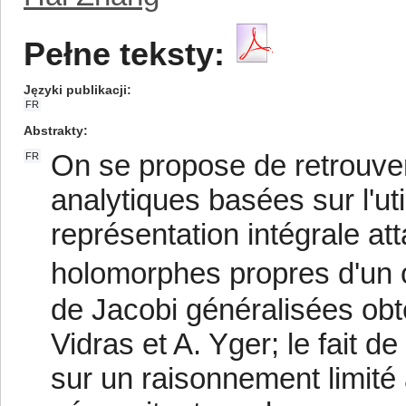
Pełne teksty:
Języki publikacji
FR
Abstrakty
On se propose de retrouver
FR
analytiques basées sur l'ut
représentation intégrale at
holomorphes propres d'un o
de Jacobi généralisées obt
Vidras et A. Yger; le fait 
sur un raisonnement limité 