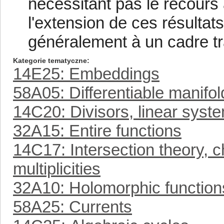
nécessitant pas le recours 
l'extension de ces résultats 
généralement à un cadre t
Kategorie tematyczne
14E25: Embeddings
58A05: Differentiable manifol
14C20: Divisors, linear syste
32A15: Entire functions
14C17: Intersection theory, ch
multiplicities
32A10: Holomorphic function
58A25: Currents