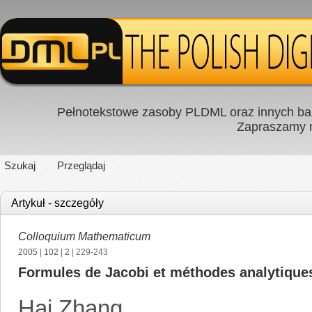
Pełnotekstowe zasoby PLDML oraz innych baz
Zapraszamy
Szukaj
Przeglądaj
Artykuł - szczegóły
Colloquium Mathematicum
2005
|
102
|
2
| 229-243
Formules de Jacobi et méthodes analytique
Hai Zhang