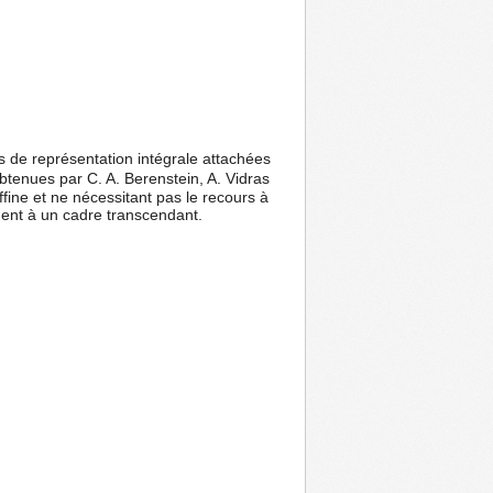
es de représentation intégrale attachées
btenues par C. A. Berenstein, A. Vidras
ffine et ne nécessitant pas le recours à
ement à un cadre transcendant.