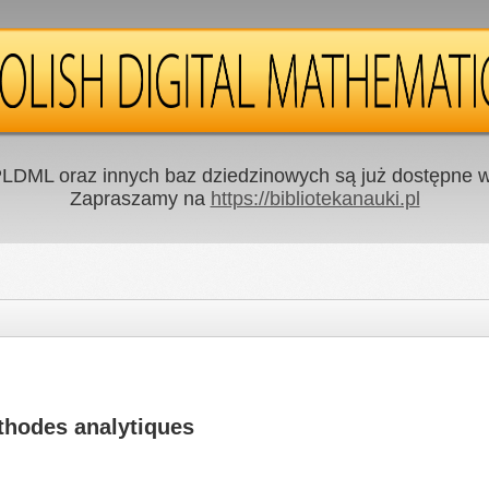
LDML oraz innych baz dziedzinowych są już dostępne w 
Zapraszamy na
https://bibliotekanauki.pl
thodes analytiques