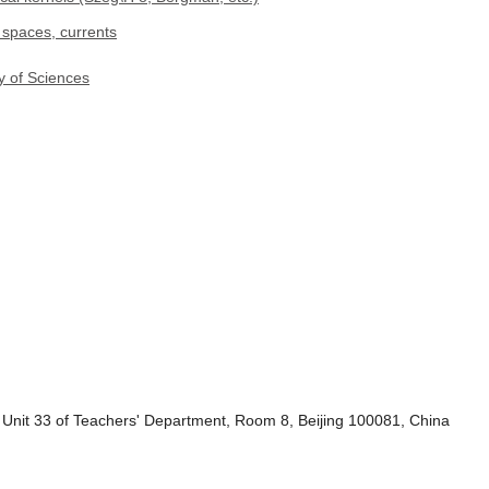
 spaces, currents
y of Sciences
es, Unit 33 of Teachers' Department, Room 8, Beijing 100081, China