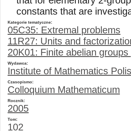
that for elementary 2-group
constants that are investig
Kategorie tematyczne
05C35: Extremal problems
11R27: Units and factorizatio
20K01: Finite abelian groups
Wydawca
Institute of Mathematics Pol
Czasopismo
Colloquium Mathematicum
Rocznik
2005
Tom
102