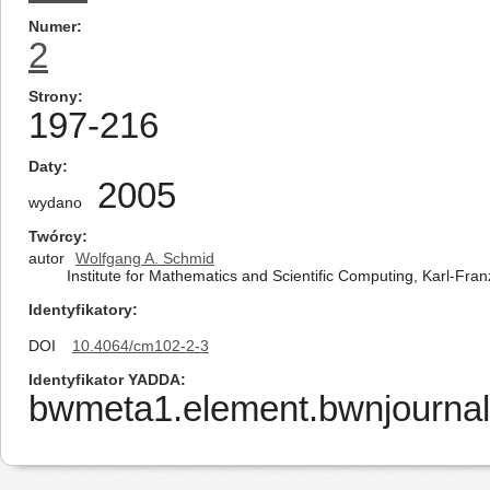
Numer
2
Strony
197-216
Daty
2005
wydano
Twórcy
autor
Wolfgang A. Schmid
Institute for Mathematics and Scientific Computing, Karl-Fran
Identyfikatory
DOI
10.4064/cm102-2-3
Identyfikator YADDA
bwmeta1.element.bwnjournal