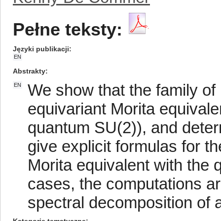
Pełne teksty:
Języki publikacji
EN
Abstrakty
We show that the family of
EN
equivariant Morita equivale
quantum SU(2)), and determ
give explicit formulas for t
Morita equivalent with the 
cases, the computations a
spectral decomposition of 