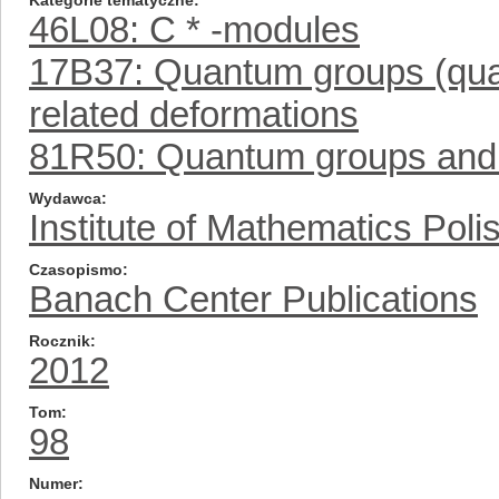
Kategorie tematyczne
46L08: C * -modules
17B37: Quantum groups (quan
related deformations
81R50: Quantum groups and 
Wydawca
Institute of Mathematics Pol
Czasopismo
Banach Center Publications
Rocznik
2012
Tom
98
Numer