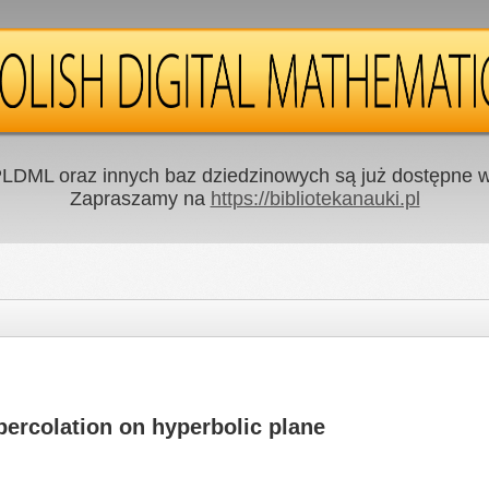
LDML oraz innych baz dziedzinowych są już dostępne w 
Zapraszamy na
https://bibliotekanauki.pl
percolation on hyperbolic plane