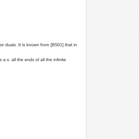
r duals. It is known from [BS01] that in
a.s. all the ends of all the infinite