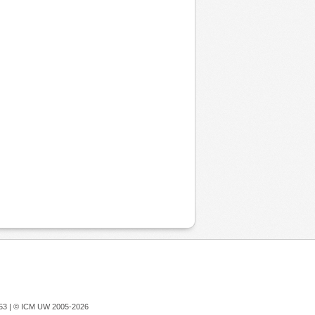
753 |
© ICM UW 2005-2026