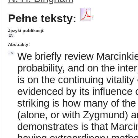
Pełne teksty:
Języki publikacji
EN
Abstrakty
We briefly review Marcinki
EN
probability, and on the in
is on the continuing vitalit
evidenced by its influence
striking is how many of th
(alone, or with Zygmund) a
demonstrates is that Marc