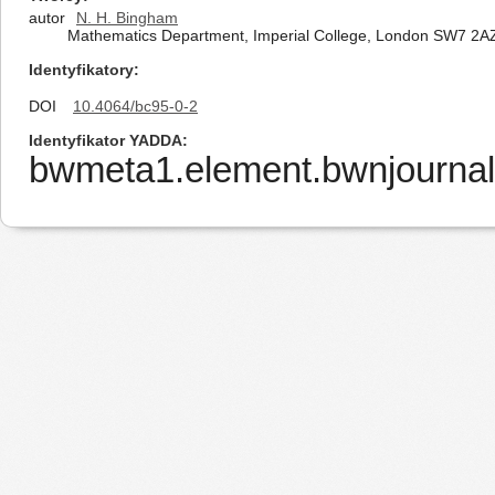
autor
N. H. Bingham
Mathematics Department, Imperial College, London SW7 2A
Identyfikatory
DOI
10.4064/bc95-0-2
Identyfikator YADDA
bwmeta1.element.bwnjournal-