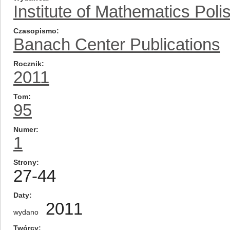
Institute of Mathematics Pol
Czasopismo
Banach Center Publications
Rocznik
2011
Tom
95
Numer
1
Strony
27-44
Daty
2011
wydano
Twórcy