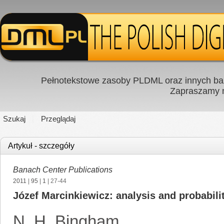
Pełnotekstowe zasoby PLDML oraz innych baz
Zapraszamy
Szukaj
Przeglądaj
Artykuł - szczegóły
Banach Center Publications
2011
|
95
|
1
| 27-44
Józef Marcinkiewicz: analysis and probabili
N. H. Bingham