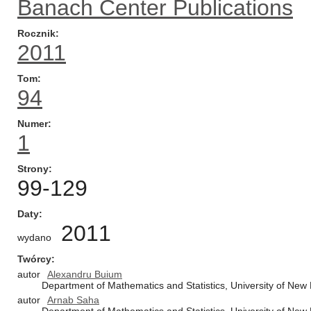
Banach Center Publications
Rocznik
2011
Tom
94
Numer
1
Strony
99-129
Daty
2011
wydano
Twórcy
autor
Alexandru Buium
Department of Mathematics and Statistics, University of N
autor
Arnab Saha