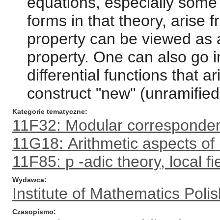
equations, especially some 
forms in that theory, arise f
property can be viewed as 
property. One can also go i
differential functions that ar
construct "new" (unramified)
Kategorie tematyczne
11F32: Modular corresponden
11G18: Arithmetic aspects of
11F85: p -adic theory, local fi
Wydawca
Institute of Mathematics Pol
Czasopismo