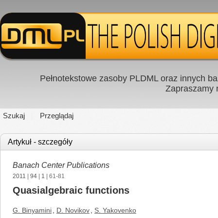
Pełnotekstowe zasoby PLDML oraz innych baz
Zapraszamy
Szukaj
Przeglądaj
Artykuł - szczegóły
Banach Center Publications
2011
|
94
|
1
| 61-81
Quasialgebraic functions
G. Binyamini
,
D. Novikov
,
S. Yakovenko