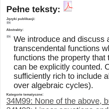
Pełne teksty:
Języki publikacji
EN
Abstrakty
We introduce and discuss a
EN
transcendental functions wh
functions the property that
can be explicitly counted. O
sufficiently rich to include a
over algebraic cycles).
Kategorie tematyczne
34M99: None of the above, but