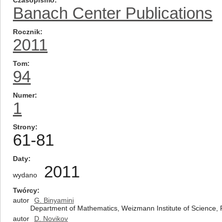
Czasopismo
Banach Center Publications
Rocznik
2011
Tom
94
Numer
1
Strony
61-81
Daty
2011
wydano
Twórcy
autor
G. Binyamini
Department of Mathematics, Weizmann Institute of Science, 
autor
D. Novikov