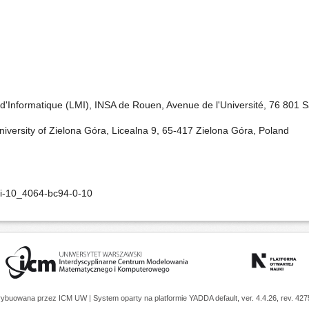
d'Informatique (LMI), INSA de Rouen, Avenue de l'Université, 76 801 
University of Zielona Góra, Licealna 9, 65-417 Zielona Góra, Poland
oi-10_4064-bc94-0-10
trybuowana przez
ICM UW
| System oparty na platformie
YADDA
default, ver. 4.4.26, rev. 42