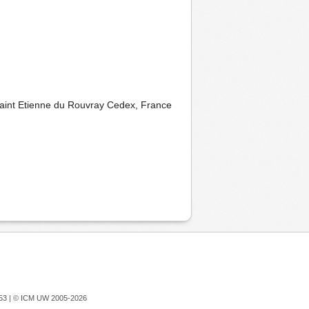
Saint Etienne du Rouvray Cedex, France
753 |
© ICM UW 2005-2026