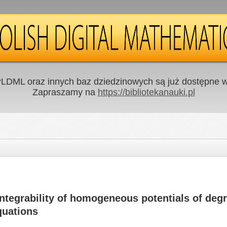
LDML oraz innych baz dziedzinowych są już dostępne w 
Zapraszamy na
https://bibliotekanauki.pl
integrability of homogeneous potentials of degr
quations