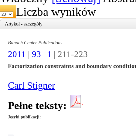
Liczba wyników
Artykuł - szczegóły
Banach Center Publications
2011
|
93
|
1
| 211-223
Factorization constraints and boundary conditio
Carl Stigner
Pełne teksty:
Języki publikacji