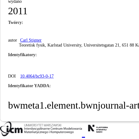
wydano
2011
Twórcy
autor
Carl Stigner
Teoretisk fysik, Karlstad University, Universitetsgatan 21, 651 88 
Identyfikatory
DOI
10.4064/bc93-0-17
Identyfikator YADDA
bwmeta1.element.bwnjournal-ar