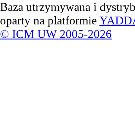
Baza utrzymywana i dystry
oparty na platformie
YADD
© ICM UW 2005-2026