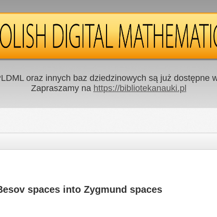
LDML oraz innych baz dziedzinowych są już dostępne w 
Zapraszamy na
https://bibliotekanauki.pl
 Besov spaces into Zygmund spaces