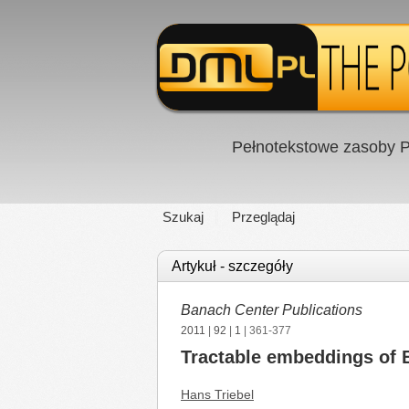
Pełnotekstowe zasoby P
Szukaj
Przeglądaj
Artykuł - szczegóły
Banach Center Publications
2011
|
92
|
1
| 361-377
Tractable embeddings of
Hans Triebel