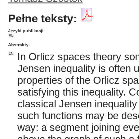
Pełne teksty:
Języki publikacji
EN
Abstrakty
In Orlicz spaces theory so
EN
Jensen inequality is often 
properties of the Orlicz sp
satisfying this inequality. 
classical Jensen inequalit
such functions may be desc
way: a segment joining ever