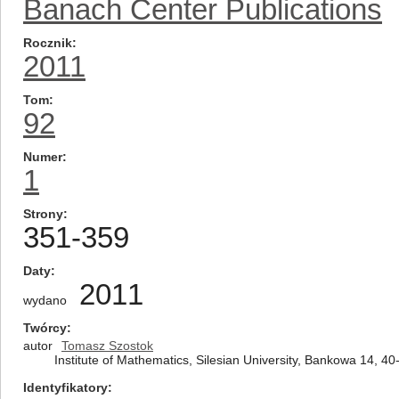
Banach Center Publications
Rocznik
2011
Tom
92
Numer
1
Strony
351-359
Daty
2011
wydano
Twórcy
autor
Tomasz Szostok
Institute of Mathematics, Silesian University, Bankowa 14, 4
Identyfikatory