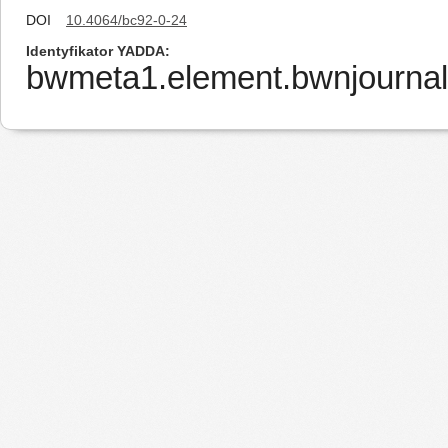
DOI
10.4064/bc92-0-24
Identyfikator YADDA
bwmeta1.element.bwnjournal-