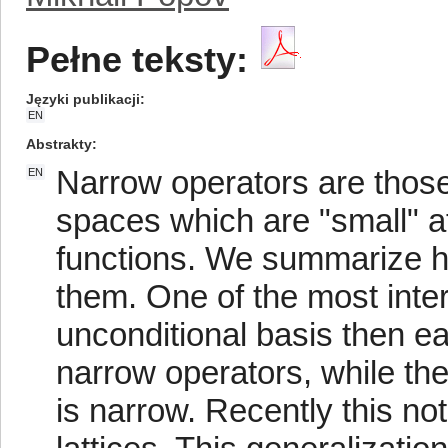
Pełne teksty:
Języki publikacji
EN
Abstrakty
Narrow operators are those
EN
spaces which are "small" at 
functions. We summarize h
them. One of the most intere
unconditional basis then e
narrow operators, while th
is narrow. Recently this no