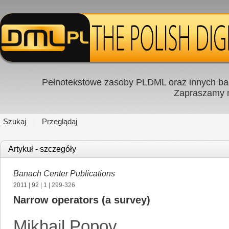
Pełnotekstowe zasoby PLDML oraz innych baz
Zapraszamy
Szukaj
Przeglądaj
Artykuł - szczegóły
Banach Center Publications
2011
|
92
|
1
| 299-326
Narrow operators (a survey)
Mikhail Popov