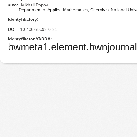
autor
Mikhail Popov
Department of Applied Mathematics, Chernivtsi National Unive
Identyfikatory
DOI
10.4064/bc92-0-21
Identyfikator YADDA
bwmeta1.element.bwnjournal-