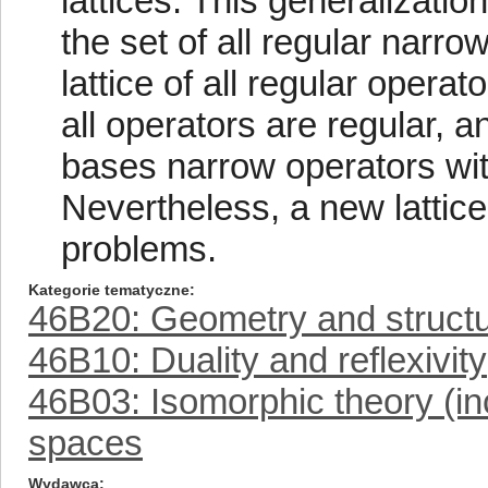
lattices. This generalizat
the set of all regular narro
lattice of all regular operat
all operators are regular, 
bases narrow operators wi
Nevertheless, a new lattice
problems.
Kategorie tematyczne
46B20: Geometry and structu
46B10: Duality and reflexivity
46B03: Isomorphic theory (in
spaces
Wydawca