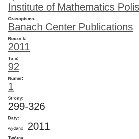
Institute of Mathematics Pol
Czasopismo
Banach Center Publications
Rocznik
2011
Tom
92
Numer
1
Strony
299-326
Daty
2011
wydano
Twórcy