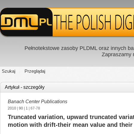
Pełnotekstowe zasoby PLDML oraz innych baz
Zapraszamy
Szukaj
Przeglądaj
Artykuł - szczegóły
Banach Center Publications
2010
|
90
|
1
| 67-78
Truncated variation, upward truncated vari
motion with drift-their mean value and their