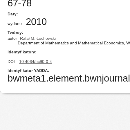
67-78
Daty
2010
wydano
Twórcy
autor
Rafał M. Łochowski
Department of Mathematics and Mathematical Economics, Wa
Identyfikatory
DOI
10.4064/bc90-0-4
Identyfikator YADDA
bwmeta1.element.bwnjournal-