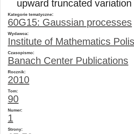
upward truncated variation 
Kategorie tematyczne
60G15: Gaussian processes
Wydawca
Institute of Mathematics Pol
Czasopismo
Banach Center Publications
Rocznik
2010
Tom
90
Numer
1
Strony