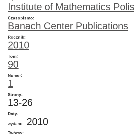
Institute of Mathematics Pol
Czasopismo
Banach Center Publications
Rocznik
2010
Tom
90
Numer
1
Strony
13-26
Daty
2010
wydano
Twórcy