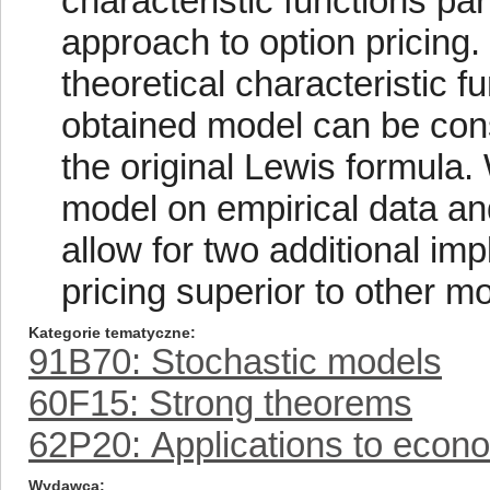
characteristic functions part
approach to option pricing
theoretical characteristic f
obtained model can be cons
the original Lewis formula.
model on empirical data and
allow for two additional im
pricing superior to other mo
Kategorie tematyczne
91B70: Stochastic models
60F15: Strong theorems
62P20: Applications to econ
Wydawca