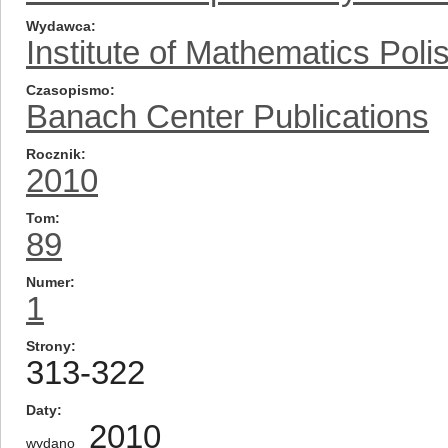
Wydawca
Institute of Mathematics Pol
Czasopismo
Banach Center Publications
Rocznik
2010
Tom
89
Numer
1
Strony
313-322
Daty
2010
wydano