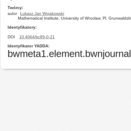
Twórcy
autor
Łukasz Jan Wojakowski
Mathematical Institute, University of Wrocław, Pl. Grunwaldz
Identyfikatory
DOI
10.4064/bc89-0-21
Identyfikator YADDA
bwmeta1.element.bwnjournal-