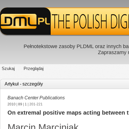
Pełnotekstowe zasoby PLDML oraz innych baz
Zapraszamy
Szukaj
Przeglądaj
Artykuł - szczegóły
Banach Center Publications
2010
|
89
|
1
| 201-221
On extremal positive maps acting between t
Marcin Marciniak