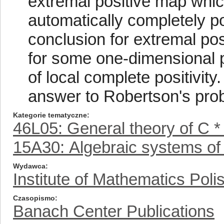
extremal positive map which
automatically completely po
conclusion for extremal pos
for some one-dimensional pr
of local complete positivity
answer to Robertson's pro
Kategorie tematyczne
46L05: General theory of C *
15A30: Algebraic systems of
Wydawca
Institute of Mathematics Pol
Czasopismo
Banach Center Publications