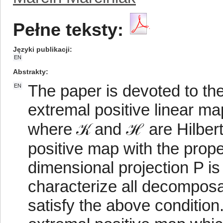
Pełne teksty:
Języki publikacji
EN
Abstrakty
The paper is devoted to the
EN
extremal positive linear m
where 𝒦 and ℋ are Hilbert
positive map with the prope
dimensional projection P is
characterize all decompos
satisfy the above condition