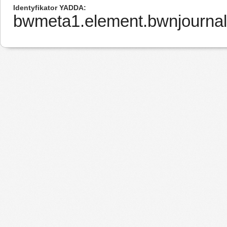
Identyfikator YADDA
bwmeta1.element.bwnjournal-