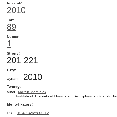
Rocznik
2010
Tom
89
Numer
1
Strony
201-221
Daty
2010
wydano
Twórcy
autor
Marcin Marciniak
Institute of Theoretical Physics and Astrophysics, Gdańsk U
Identyfikatory
DOI
10.4064/bc89-0-12