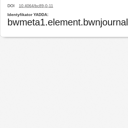
DOI
10.4064/bc89-0-11
Identyfikator YADDA
bwmeta1.element.bwnjournal-