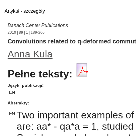
Artykuł - szczegóły
Banach Center Publications
2010
|
89
|
1
| 189-200
Convolutions related to q-deformed commuta
Anna Kula
Pełne teksty:
Języki publikacji
EN
Abstrakty
Two important examples of 
EN
are: aa* - qa*a = 1, studied