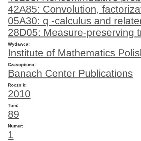
42A85: Convolution, factoriza
05A30: q -calculus and relate
28D05: Measure-preserving t
Wydawca
Institute of Mathematics Pol
Czasopismo
Banach Center Publications
Rocznik
2010
Tom
89
Numer
1