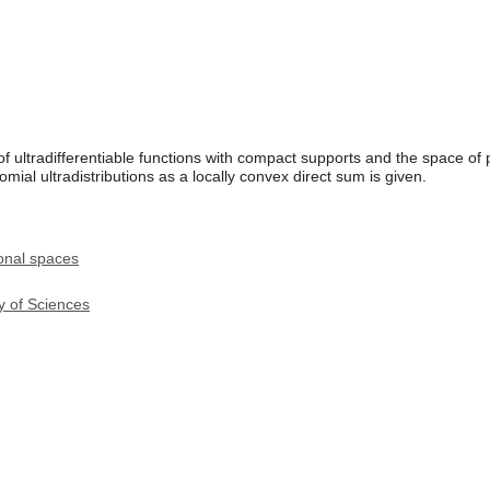
 ultradifferentiable functions with compact supports and the space of 
mial ultradistributions as a locally convex direct sum is given.
ional spaces
y of Sciences