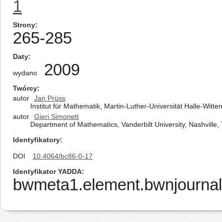
1
Strony
265-285
Daty
2009
wydano
Twórcy
autor
Jan Prüss
Institut für Mathematik, Martin-Luther-Universität Halle-Wit
autor
Gieri Simonett
Department of Mathematics, Vanderbilt University, Nashville,
Identyfikatory
DOI
10.4064/bc86-0-17
Identyfikator YADDA
bwmeta1.element.bwnjournal-