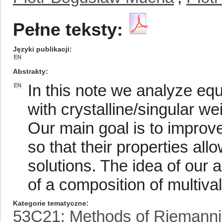
Pełne teksty:
Języki publikacji
EN
Abstrakty
In this note we analyze equi
EN
with crystalline/singular w
Our main goal is to improve
so that their properties all
solutions. The idea of our 
of a composition of multiva
Kategorie tematyczne
53C21: Methods of Riemanni