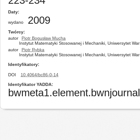
223-234
Daty
2009
wydano
Twórcy
autor
Piotr Bogusław Mucha
Instytut Matematyki Stosowanej i Mechaniki, Uniwersytet Wa
autor
Piotr Rybka
Instytut Matematyki Stosowanej i Mechaniki, Uniwersytet Wa
Identyfikatory
DOI
10.4064/bc86-0-14
Identyfikator YADDA
bwmeta1.element.bwnjournal-