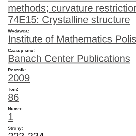
methods; curvature restrictio
74E15: Crystalline structure
Wydawca
Institute of Mathematics Pol
Czasopismo
Banach Center Publications
Rocznik
2009
Tom
86
Numer
1
Strony