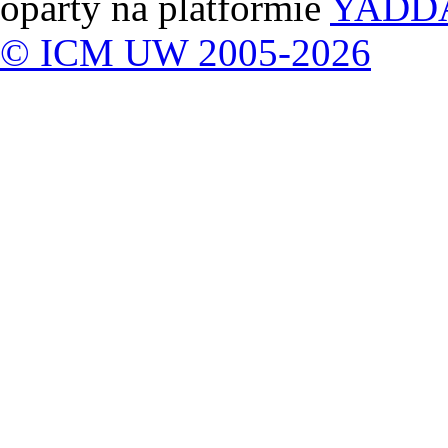
oparty na platformie
YADD
© ICM UW 2005-2026