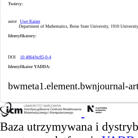
Twórcy
autor
Uwe Kaiser
Department of Mathematics, Boise State University, 1910 Universit
Identyfikatory
DOI
10.4064/bc85-0-4
Identyfikator YADDA
bwmeta1.element.bwnjournal-art
Baza utrzymywana i dystry