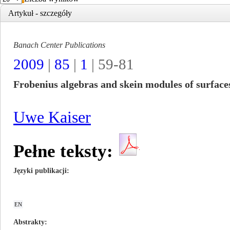
Artykuł - szczegóły
Banach Center Publications
2009
|
85
|
1
| 59-81
Frobenius algebras and skein modules of surface
Uwe Kaiser
Pełne teksty:
Języki publikacji
EN
Abstrakty