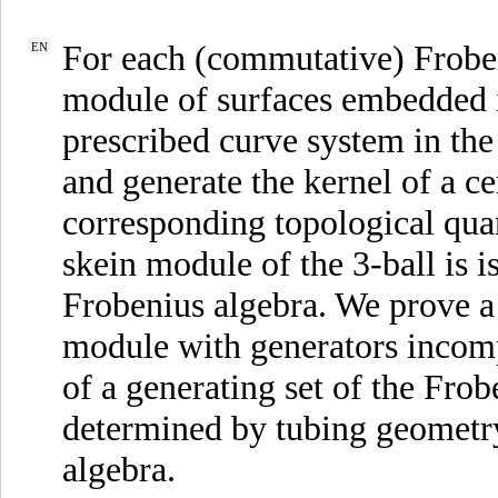
For each (commutative) Frobeni
EN
module of surfaces embedded 
prescribed curve system in the
and generate the kernel of a ce
corresponding topological quan
skein module of the 3-ball is 
Frobenius algebra. We prove a 
module with generators incomp
of a generating set of the Frob
determined by tubing geometry 
algebra.