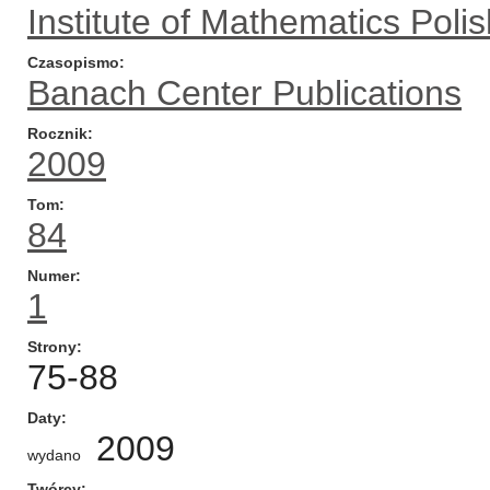
Institute of Mathematics Pol
Czasopismo
Banach Center Publications
Rocznik
2009
Tom
84
Numer
1
Strony
75-88
Daty
2009
wydano
Twórcy