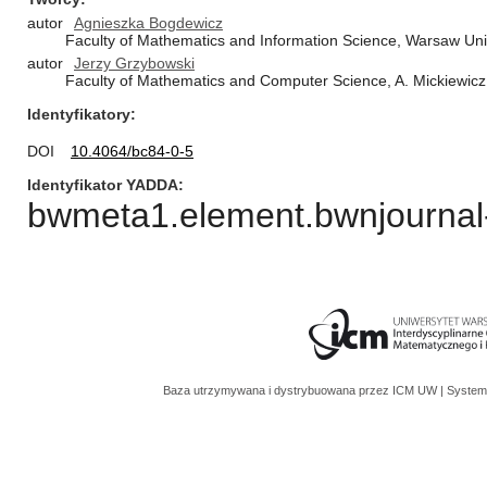
autor
Agnieszka Bogdewicz
Faculty of Mathematics and Information Science, Warsaw Univ
autor
Jerzy Grzybowski
Faculty of Mathematics and Computer Science, A. Mickiewicz
Identyfikatory
DOI
10.4064/bc84-0-5
Identyfikator YADDA
bwmeta1.element.bwnjournal-
Baza utrzymywana i dystrybuowana przez
ICM UW
| System